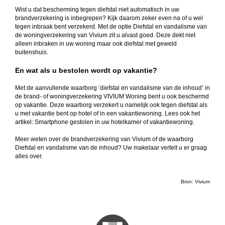
Wist u dat bescherming tegen diefstal niet automatisch in uw
brandverzekering is inbegrepen? Kijk daarom zeker even na of u wel
tegen inbraak bent verzekerd. Met de optie Diefstal en vandalisme van
de woningverzekering van Vivium zit u alvast goed. Deze dekt niet
alleen inbraken in uw woning maar ook diefstal met geweld
buitenshuis.
En wat als u bestolen wordt op vakantie?
Met de aanvullende waarborg ‘diefstal en vandalisme van de inhoud’ in
de brand- of woningverzekering VIVIUM Woning bent u ook beschermd
op vakantie. Deze waarborg verzekert u namelijk ook tegen diefstal als
u met vakantie bent op hotel of in een vakantiewoning. Lees ook het
artikel: Smartphone gestolen in uw hotelkamer of vakantiewoning.
Meer weten over de brandverzekering van Vivium of de waarborg
Diefstal en vandalisme van de inhoud? Uw makelaar vertelt u er graag
alles over.
Bron:
Vivium